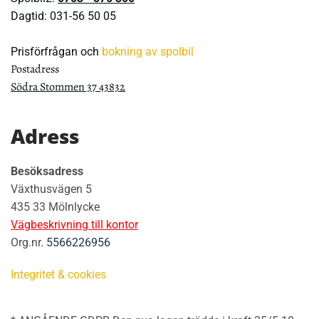
Dagtid:
031-56 50 05
Prisförfrågan och
bokning av spolbil
Postadress
Södra Stommen 37 43832
Adress
Besöksadress
Växthusvägen 5
435 33 Mölnlycke
Vägbeskrivning till kontor
Org.nr.
5566226956
Integritet & cookies