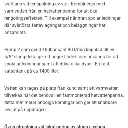
tvättlans vid renspolning av ytor. Kombineras med
varmvatten från en hetvattenpanna för att öka
rengöringseffekten. Till exempel när man spolar ledningar
där svårlösta fettavlagringar och beläggningar har
ansamlats.
Pump 2 som ger 0-180bar sant 90 l/min kopplad till en
5/8" slang detta ger ett högre flöde i som används för att
spola ur ledningar samt att driva olika dysor. En fast
vattentank på ca 1400 liter.
Vatten kan tagas på plats från kund samt att varmvatten
tillverkas när det behövs i en fastmonterad hetvattenpanna,
detta minimerar onödiga körningar och ger ett snabbare
avslut på uppdragen.
Övrig utrustning vid lokalisering av stopp i avlopp