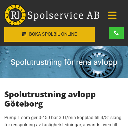
BOKA SPOLBIL ONLINE
Spolutrustning för rena avlopp
Spolutrustning avlopp
Göteborg
Pump 1 som ger 0-450 bar 30 l/min kopplad till 3/8" slang
för renspolning av fastighetsledningar, används även till