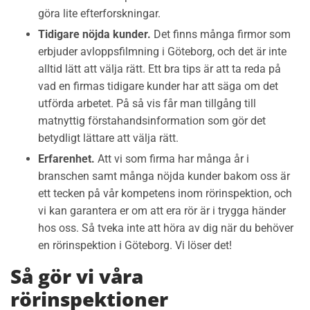
göra li
te efterforskningar.
Tidigare nöjda kunder.
Det finns många firmor som
erbjuder avloppsfilmning i Göteborg, och det är inte
alltid lätt att välja rätt. Ett bra tips är att ta reda på
vad en firmas tidigare kunder har att säga om det
utförda arbetet. På så vis får man tillgång till
matnyttig förstahandsinformation som gör det
betydligt lättare att välja rätt.
Erfarenhet.
Att vi som firma har många år i
branschen samt många nöjda kunder bakom oss är
ett tecken på vår kompetens inom rörinspektion, och
vi kan garantera er om att era rör är i trygga händer
hos oss. Så tveka inte att höra av dig när du behöver
en rörinspektion i Göteborg. Vi löser det!
Så gör vi våra
rörinspektioner