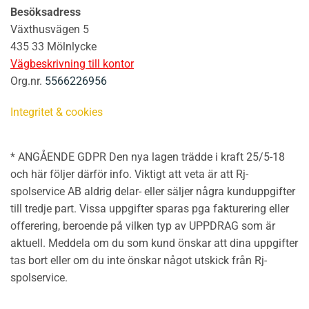
Besöksadress
Växthusvägen 5
435 33 Mölnlycke
Vägbeskrivning till kontor
Org.nr.
5566226956
Integritet & cookies
* ANGÅENDE GDPR Den nya lagen trädde i kraft 25/5-18
och här följer därför info. Viktigt att veta är att Rj-
spolservice AB aldrig delar- eller säljer några kunduppgifter
till tredje part. Vissa uppgifter sparas pga fakturering eller
offerering, beroende på vilken typ av UPPDRAG som är
aktuell. Meddela om du som kund önskar att dina uppgifter
tas bort eller om du inte önskar något utskick från Rj-
spolservice.