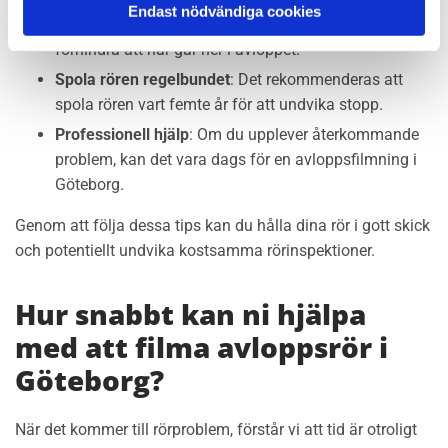
Endast nödvändiga cookies
Håll koll på håravfall
: Använd ett sil eller filter för att
förhindra att hår går ner i avloppet.
Spola rören regelbundet
: Det rekommenderas att
spola rören vart femte år för att undvika stopp.
Professionell hjälp
: Om du upplever återkommande
problem, kan det vara dags för en avloppsfilmning i
Göteborg.
Genom att följa dessa tips kan du hålla dina rör i gott skick
och potentiellt undvika kostsamma rörinspektioner.
Hur snabbt kan ni hjälpa
med att filma avloppsrör i
Göteborg?
När det kommer till rörproblem, förstår vi att tid är otroligt