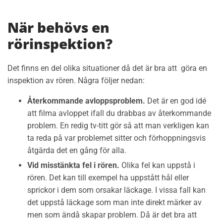
När behövs en
rörinspektion?
Det finns en del olika situationer då det är bra att göra en
inspektion av rören. Några följer nedan:
Återkommande avloppsproblem.
Det är en god idé
att filma avloppet ifall du drabbas av återkommande
problem. En redig tv-titt gör så att man verkligen kan
ta reda på var problemet sitter och förhoppningsvis
åtgärda det en gång för alla.
Vid misstänkta fel i rören.
Olika fel kan uppstå i
rören. Det kan till exempel ha uppstått hål eller
sprickor i dem som orsakar läckage. I vissa fall kan
det uppstå läckage som man inte direkt märker av
men som ändå skapar problem. Då är det bra att