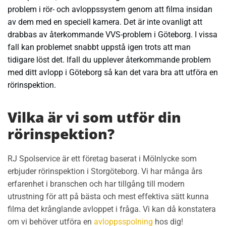
problem i rör- och avloppssystem genom att filma insidan
av dem med en speciell kamera.
Det är inte ovanligt att
drabbas av återkommande VVS-problem i Göteborg. I vissa
fall kan problemet snabbt uppstå igen trots att man
tidigare löst det. Ifall du upplever återkommande problem
med ditt avlopp i Göteborg så kan det vara bra att utföra en
rörinspektion.
Vilka är vi som utför din
rörinspektion?
RJ Spolservice är ett företag baserat i Mölnlycke som
erbjuder rörinspektion i Storgöteborg. Vi har många års
erfarenhet i branschen och har tillgång till modern
utrustning för att på bästa och mest effektiva sätt kunna
filma det krånglande avloppet i fråga. Vi kan då konstatera
om vi behöver utföra en
avloppsspolning
hos dig!