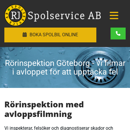
BOKA SPOLBIL ONLINE
Rörinspektion Göteborg - vi filmar
i avloppet för att upptäcka fel
Rörinspektion med
avloppsfilmning
Vi inspekterar, felsöker och diagnostiserar skador och