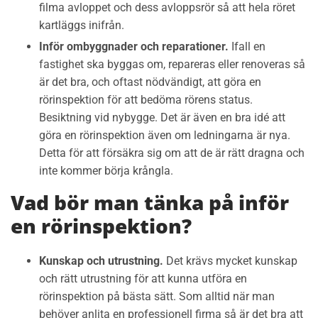
filma avloppet och dess avloppsrör så att hela röret
kartläggs inifrån.
Inför ombyggnader och reparationer.
Ifall en
fastighet ska byggas om, repareras eller renoveras så
är det bra, och oftast nödvändigt, att göra en
rörinspektion för att bedöma rörens status.
Besiktning vid nybygge. Det är även en bra idé att
göra en rörinspektion även om ledningarna är nya.
Detta för att försäkra sig om att de är rätt dragna och
inte kommer börja krångla.
Vad bör man tänka på inför
en rörinspektion?
Kunskap och utrustning.
Det krävs mycket kunskap
och rätt utrustning för att kunna utföra en
rörinspektion på bästa sätt. Som alltid när man
behöver anlita en professionell firma så är det bra att