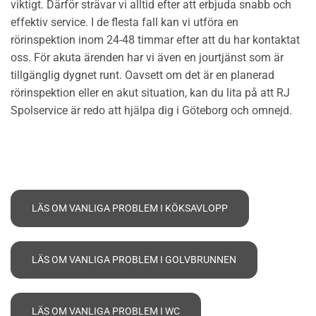
viktigt. Därför strävar vi alltid efter att erbjuda snabb och
effektiv service. I de flesta fall kan vi utföra en
rörinspektion inom 24-48 timmar efter att du har kontaktat
oss. För akuta ärenden har vi även en jourtjänst som är
tillgänglig dygnet runt. Oavsett om det är en planerad
rörinspektion eller en akut situation, kan du lita på att RJ
Spolservice är redo att hjälpa dig i Göteborg och omnejd.
LÄS OM VANLIGA PROBLEM I KÖKSAVLOPP
LÄS OM VANLIGA PROBLEM I GOLVBRUNNEN
LÄS OM VANLIGA PROBLEM I WC