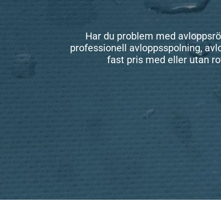
Har du problem med avloppsrör, 
professionell avloppsspolning, avl
fast pris med eller utan r