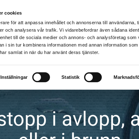
LISTA
STOPP I AVLOPPET
SPOLBIL
VANLIGA PROBLEM
r cookies
rare för att anpassa innehållet och annonserna till användarna, t
er och analysera vår trafik. Vi vidarebefordrar även sådana ident
 enhet till de sociala medier och annons- och analysföretag som 
 i sin tur kombinera informationen med annan information som
e har samlat in när du har använt deras tjänster.
Inställningar
Statistik
Marknadsfö
 stopp i avlopp, 