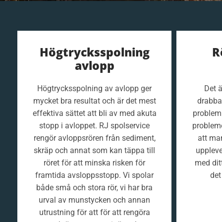
Högtrycksspolning
R
avlopp
Högtrycksspolning av avlopp ger
Det ä
mycket bra resultat och är det mest
drabba
effektiva sättet att bli av med akuta
problem 
stopp i avloppet. RJ spolservice
probleme
rengör avloppsrören från sediment,
att man
skräp och annat som kan täppa till
upplev
röret för att minska risken för
med dit
framtida avsloppsstopp. Vi spolar
det
både små och stora rör, vi har bra
urval av munstycken och annan
utrustning för att för att rengöra