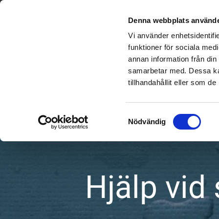
PRIS
Denna webbplats använde
Vi använder enhetsidentifie
funktioner för sociala medi
annan information från din
samarbetar med. Dessa kan
tillhandahållit eller som d
Samtyckesval
Nödvändig
Hjälp vid