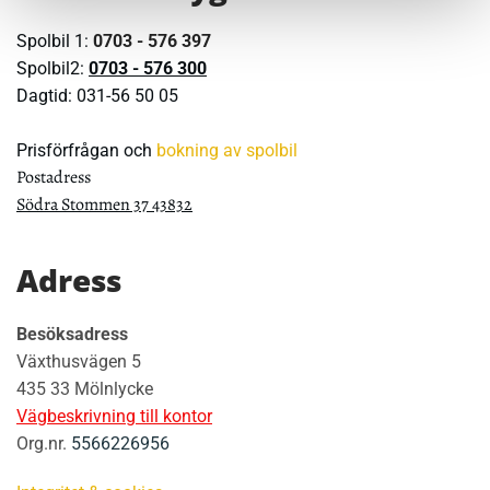
Spolbil 1:
0703 - 576 397
Spolbil2:
0703 - 576 300
Dagtid:
031-56 50 05
Prisförfrågan och
bokning av spolbil
Postadress
Södra Stommen 37 43832
Adress
Besöksadress
Växthusvägen 5
435 33 Mölnlycke
Vägbeskrivning till kontor
Org.nr.
5566226956