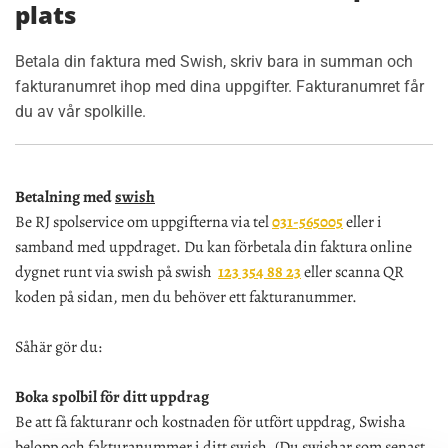
plats
Betala din faktura med Swish, skriv bara in summan och
fakturanumret ihop med dina uppgifter. Fakturanumret får
du av vår spolkille.
Betalning med
swish
Be RJ spolservice om uppgifterna via tel
031-565005
eller i
samband med uppdraget. Du kan förbetala din faktura online
dygnet runt via swish på swish
123 354 88 23
eller scanna QR
koden på sidan, men du behöver ett fakturanummer.
Såhär gör du:
Boka spolbil för ditt uppdrag
Be att få fakturanr och kostnaden för utfört uppdrag,
Swisha
belopp och fakturanummer i ditt swish. (Du swishar som senast