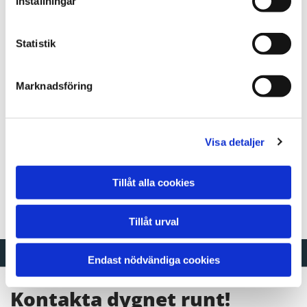
Inställningar
Statistik
Marknadsföring
Visa detaljer
Tillåt alla cookies
Tillåt urval
Endast nödvändiga cookies
Kontakta dygnet runt!