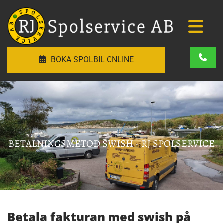
BOKA SPOLBIL ONLINE
BETALNINGSMETOD SWISH - RJ SPOLSERVICE
Betala fakturan med swish på