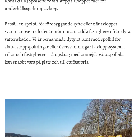
Kontakta Rj Spolservice vid stopp i avloppet eller för
underhållsspolning avlopp.
Beställ en spolbil för förebyggande syfte eller när avloppet
svämmar över och det är bråttom att rädda fastigheten från dyra
vattenskador. Vi är bemannade dygnet runt med spolbil för
akuta stoppspolningar eller översvämningar i avloppssystem i
villor och fastigheter i Långedrag med omnejd.
Våra spolbilar
kan snabbt vara på plats och till ett fast pris.