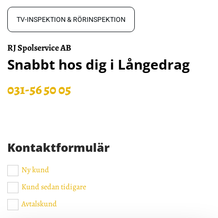
TV-INSPEKTION & RÖRINSPEKTION
RJ Spolservice AB
Snabbt hos dig i Långedrag
031-56 50 05
Kontaktformulär
Ny kund
Kund sedan tidigare
Avtalskund