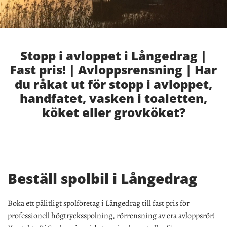
Stopp i avloppet i Långedrag |
Fast pris! | Avloppsrensning | Har
du råkat ut för stopp i avloppet,
handfatet, vasken i toaletten,
köket eller grovköket?
Beställ spolbil i Långedrag
Boka ett pålitligt spolföretag i Långedrag till fast pris för
professionell högtrycksspolning, rörrensning av era avloppsrör!