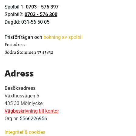
Spolbil 1:
0703 - 576 397
Spolbil2:
0703 - 576 300
Dagtid:
031-56 50 05
Prisförfrågan och
bokning av spolbil
Postadress
Södra Stommen 37 43832
Adress
Besöksadress
Växthusvägen 5
435 33 Mölnlycke
Vägbeskrivning till kontor
Org.nr.
5566226956
Integritet & cookies