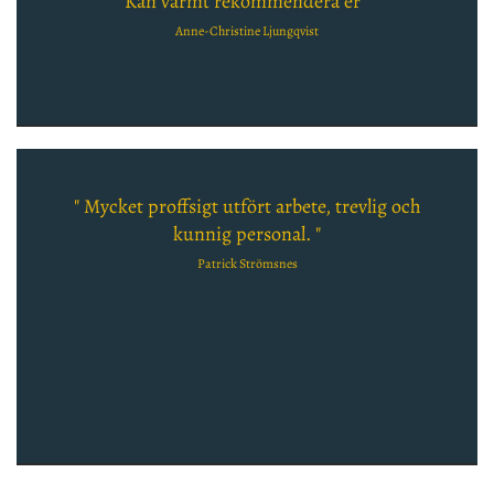
Kan varmt rekommendera er "
Anne-Christine Ljungqvist
" Mycket proffsigt utfört arbete, trevlig och
kunnig personal. "
Patrick Strömsnes