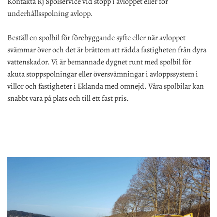
Kontakta Rj Spolservice vid stopp i avloppet eller för
underhållsspolning avlopp.
Beställ en spolbil för förebyggande syfte eller när avloppet
svämmar över och det är bråttom att rädda fastigheten från dyra
vattenskador. Vi är bemannade dygnet runt med spolbil för
akuta stoppspolningar eller översvämningar i avloppssystem i
villor och fastigheter i Eklanda med omnejd.
Våra spolbilar kan
snabbt vara på plats och till ett fast pris.