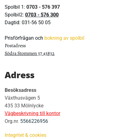
Spolbil 1:
0703 - 576 397
Spolbil2:
0703 - 576 300
Dagtid:
031-56 50 05
Prisförfrågan och
bokning av spolbil
Postadress
Södra Stommen 37 43832
Adress
Besöksadress
Växthusvägen 5
435 33 Mölnlycke
Vägbeskrivning till kontor
Org.nr.
5566226956
Integritet & cookies