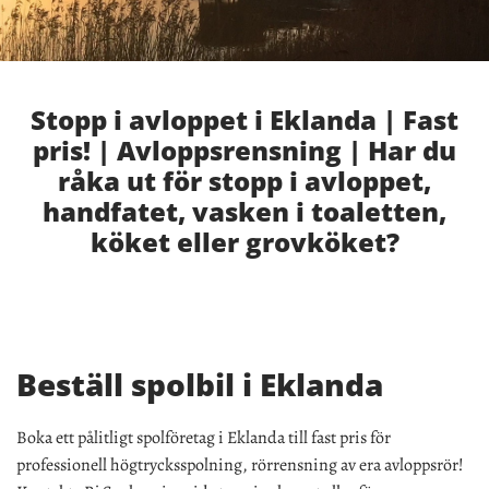
Stopp i avloppet i Eklanda | Fast
pris! | Avloppsrensning | Har du
råka ut för stopp i avloppet,
handfatet, vasken i toaletten,
köket eller grovköket?
Beställ spolbil i Eklanda
Boka ett pålitligt spolföretag i Eklanda till fast pris för
professionell högtrycksspolning, rörrensning av era avloppsrör!