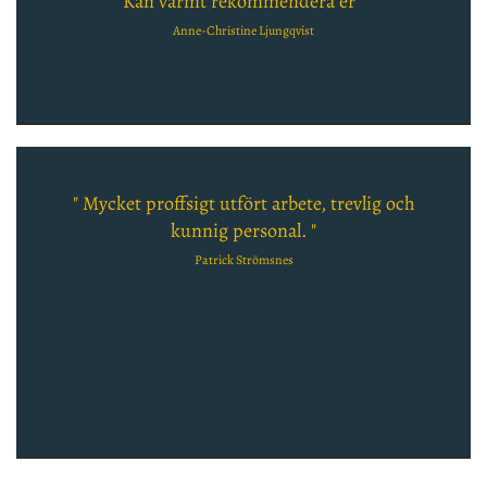
Kan varmt rekommendera er "
Anne-Christine Ljungqvist
" Mycket proffsigt utfört arbete, trevlig och
kunnig personal. "
Patrick Strömsnes