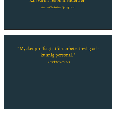
Kan varmt rekommendera er "
Anne-Christine Ljungqvist
" Mycket proffsigt utfört arbete, trevlig och
kunnig personal. "
Patrick Strömsnes