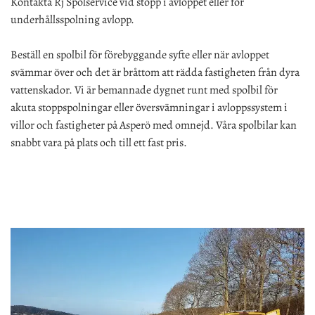
Kontakta Rj Spolservice vid stopp i avloppet eller för
underhållsspolning avlopp.
Beställ en spolbil för förebyggande syfte eller när avloppet
svämmar över och det är bråttom att rädda fastigheten från dyra
vattenskador. Vi är bemannade dygnet runt med spolbil för
akuta stoppspolningar eller översvämningar i avloppssystem i
villor och fastigheter på Asperö med omnejd.
Våra spolbilar kan
snabbt vara på plats och till ett fast pris.