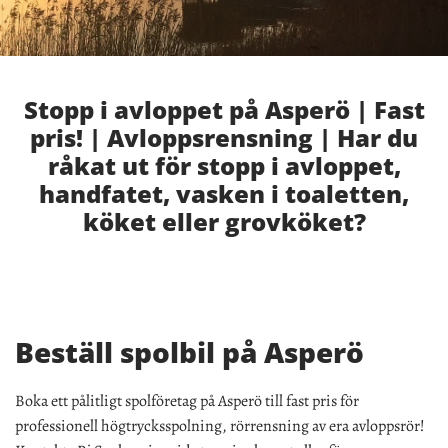
Stopp i avloppet på Asperö | Fast
pris! | Avloppsrensning | Har du
råkat ut för stopp i avloppet,
handfatet, vasken i toaletten,
köket eller grovköket?
Beställ spolbil på Asperö
Boka ett pålitligt spolföretag på Asperö till fast pris för
professionell högtrycksspolning, rörrensning av era avloppsrör!