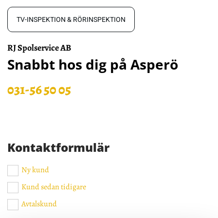
TV-INSPEKTION & RÖRINSPEKTION
RJ Spolservice AB
Snabbt hos dig på Asperö
031-56 50 05
Kontaktformulär
Ny kund
Kund sedan tidigare
Avtalskund