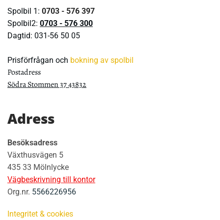
Spolbil 1:
0703 - 576 397
Spolbil2:
0703 - 576 300
Dagtid:
031-56 50 05
Prisförfrågan och
bokning av spolbil
Postadress
Södra Stommen 37 43832
Adress
Besöksadress
Växthusvägen 5
435 33 Mölnlycke
Vägbeskrivning till kontor
Org.nr.
5566226956
Integritet & cookies