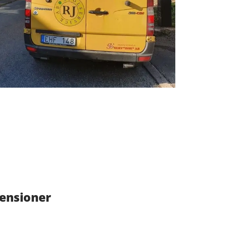
censioner