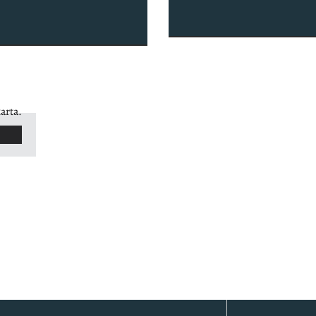
arta.