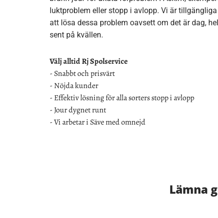
luktproblem eller stopp i avlopp. Vi är tillgängliga
att lösa dessa problem oavsett om det är dag, hel
sent på kvällen.
Välj alltid Rj Spolservice
- Snabbt och prisvärt
- Nöjda kunder
- Effektiv lösning för alla sorters stopp i avlopp
- Jour dygnet runt
- Vi arbetar i Säve med omnejd
Lämna gä