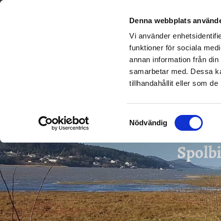
PRIS
Denna webbplats använde
Vi använder enhetsidentifie
funktioner för sociala medi
annan information från din
samarbetar med. Dessa kan
tillhandahållit eller som d
Samtyckesval
Nödvändig
Spolbi