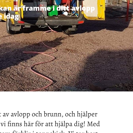
ckan är framme i ditt avlopp
e idag
t av avlopp och brunn, och hjälper
vi finns här för att hjälpa dig! Med