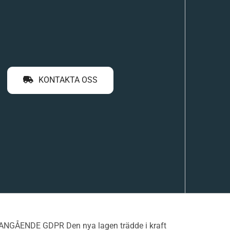
KONTAKTA OSS
 ANGÅENDE GDPR Den nya lagen trädde i kraft