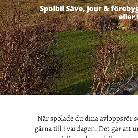
Spolbil Säve, jour & föreby
eller
När spolade du dina avloppsrör se
gärna till i vardagen. Det går att 