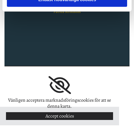
kunnig personal. "
Patrick Strömsnes
Vänligen acceptera marknadsföringscookies för att se
denna karta.
Accept cookies