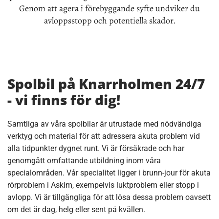
Genom att agera i förebyggande syfte undviker du
avloppsstopp och potentiella skador.
Spolbil på Knarrholmen 24/7
- vi finns för dig!
Samtliga av våra spolbilar är utrustade med nödvändiga
verktyg och material för att adressera akuta problem vid
alla tidpunkter dygnet runt. Vi är försäkrade och har
genomgått omfattande utbildning inom våra
specialområden. Vår specialitet ligger i brunn-jour för akuta
rörproblem i Askim, exempelvis luktproblem eller stopp i
avlopp. Vi är tillgängliga för att lösa dessa problem oavsett
om det är dag, helg eller sent på kvällen.