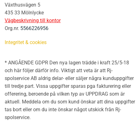
Växthusvägen 5
435 33 Mölnlycke
Vägbeskrivning till kontor
Org.nr.
5566226956
Integritet & cookies
* ANGÅENDE GDPR Den nya lagen trädde i kraft 25/5-18
och här följer därför info. Viktigt att veta är att Rj-
spolservice AB aldrig delar- eller säljer några kunduppgifter
till tredje part. Vissa uppgifter sparas pga fakturering eller
offerering, beroende på vilken typ av UPPDRAG som är
aktuell. Meddela om du som kund önskar att dina uppgifter
tas bort eller om du inte önskar något utskick från Rj-
spolservice.