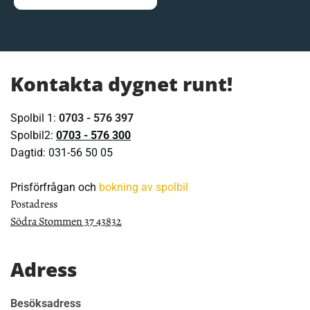
Kontakta dygnet runt!
Spolbil 1:
0703 - 576 397
Spolbil2:
0703 - 576 300
Dagtid:
031-56 50 05
Prisförfrågan och
bokning av spolbil
Postadress
Södra Stommen 37 43832
Adress
Besöksadress