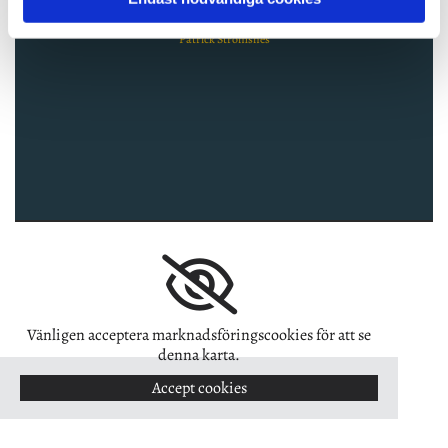
kunnig personal. "
Patrick Strömsnes
Vänligen acceptera marknadsföringscookies för att se
denna karta.
Accept cookies