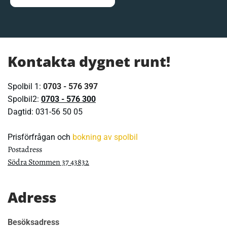
Kontakta dygnet runt!
Spolbil 1:
0703 - 576 397
Spolbil2:
0703 - 576 300
Dagtid:
031-56 50 05
Prisförfrågan och
bokning av spolbil
Postadress
Södra Stommen 37 43832
Adress
Besöksadress