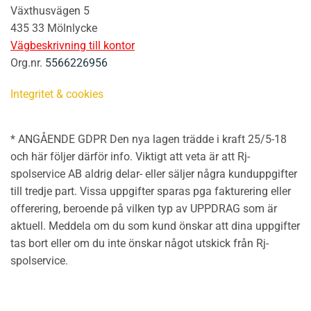
Växthusvägen 5
435 33 Mölnlycke
Vägbeskrivning till kontor
Org.nr.
5566226956
Integritet & cookies
* ANGÅENDE GDPR Den nya lagen trädde i kraft 25/5-18
och här följer därför info. Viktigt att veta är att Rj-
spolservice AB aldrig delar- eller säljer några kunduppgifter
till tredje part. Vissa uppgifter sparas pga fakturering eller
offerering, beroende på vilken typ av UPPDRAG som är
aktuell. Meddela om du som kund önskar att dina uppgifter
tas bort eller om du inte önskar något utskick från Rj-
spolservice.