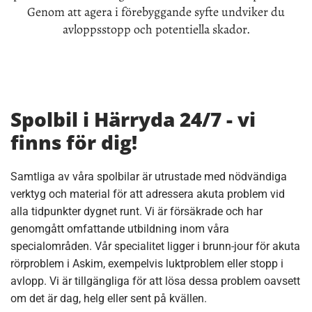
Genom att agera i förebyggande syfte undviker du
avloppsstopp och potentiella skador.
Spolbil i Härryda 24/7 - vi
finns för dig!
Samtliga av våra spolbilar är utrustade med nödvändiga
verktyg och material för att adressera akuta problem vid
alla tidpunkter dygnet runt. Vi är försäkrade och har
genomgått omfattande utbildning inom våra
specialområden. Vår specialitet ligger i brunn-jour för akuta
rörproblem i Askim, exempelvis luktproblem eller stopp i
avlopp. Vi är tillgängliga för att lösa dessa problem oavsett
om det är dag, helg eller sent på kvällen.