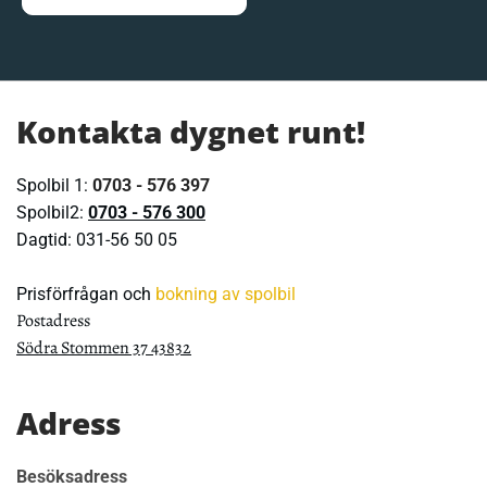
Kontakta dygnet runt!
Spolbil 1:
0703 - 576 397
Spolbil2:
0703 - 576 300
Dagtid:
031-56 50 05
Prisförfrågan och
bokning av spolbil
Postadress
Södra Stommen 37 43832
Adress
Besöksadress