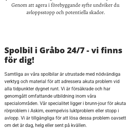
Genom att agera i förebyggande syfte undviker du
avloppsstopp och potentiella skador.
Spolbil i Gråbo 24/7 - vi finns
för dig!
Samtliga av våra spolbilar är utrustade med nödvändiga
verktyg och material för att adressera akuta problem vid
alla tidpunkter dygnet runt. Vi är försäkrade och har
genomgått omfattande utbildning inom våra
specialområden. Vår specialitet ligger i brunn-jour för akuta
rörproblem i Askim, exempelvis luktproblem eller stopp i
avlopp. Vi är tillgängliga för att lösa dessa problem oavsett
om det är dag, helg eller sent på kvällen.