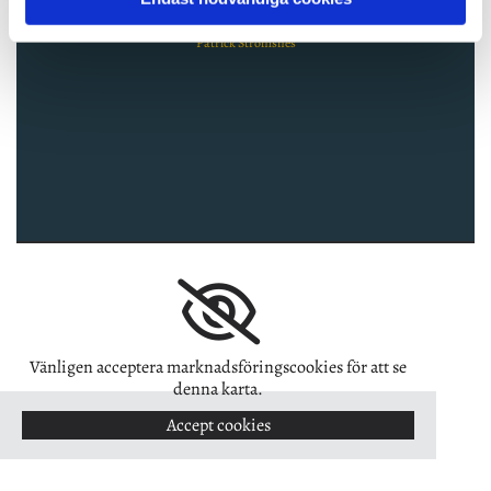
kunnig personal. "
Patrick Strömsnes
Vänligen acceptera marknadsföringscookies för att se
denna karta.
Accept cookies