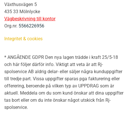
Växthusvägen 5
435 33 Mölnlycke
Vägbeskrivning till kontor
Org.nr.
5566226956
Integritet & cookies
* ANGÅENDE GDPR Den nya lagen trädde i kraft 25/5-18
och här följer därför info. Viktigt att veta är att Rj-
spolservice AB aldrig delar- eller säljer några kunduppgifter
till tredje part. Vissa uppgifter sparas pga fakturering eller
offerering, beroende på vilken typ av UPPDRAG som är
aktuell. Meddela om du som kund önskar att dina uppgifter
tas bort eller om du inte önskar något utskick från Rj-
spolservice.