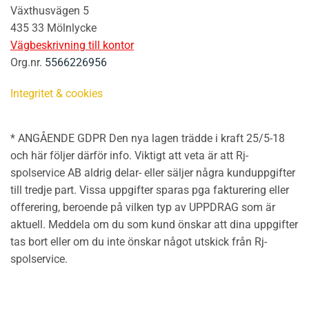
Växthusvägen 5
435 33 Mölnlycke
Vägbeskrivning till kontor
Org.nr.
5566226956
Integritet & cookies
* ANGÅENDE GDPR Den nya lagen trädde i kraft 25/5-18
och här följer därför info. Viktigt att veta är att Rj-
spolservice AB aldrig delar- eller säljer några kunduppgifter
till tredje part. Vissa uppgifter sparas pga fakturering eller
offerering, beroende på vilken typ av UPPDRAG som är
aktuell. Meddela om du som kund önskar att dina uppgifter
tas bort eller om du inte önskar något utskick från Rj-
spolservice.