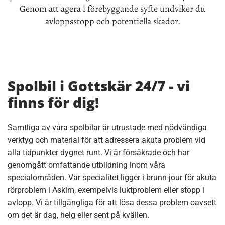
Genom att agera i förebyggande syfte undviker du
avloppsstopp och potentiella skador.
Spolbil i Gottskär 24/7 - vi
finns för dig!
Samtliga av våra spolbilar är utrustade med nödvändiga
verktyg och material för att adressera akuta problem vid
alla tidpunkter dygnet runt. Vi är försäkrade och har
genomgått omfattande utbildning inom våra
specialområden. Vår specialitet ligger i brunn-jour för akuta
rörproblem i Askim, exempelvis luktproblem eller stopp i
avlopp. Vi är tillgängliga för att lösa dessa problem oavsett
om det är dag, helg eller sent på kvällen.