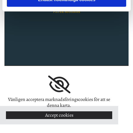
kunnig personal. "
Patrick Strömsnes
Vänligen acceptera marknadsföringscookies för att se
denna karta.
Accept cookies