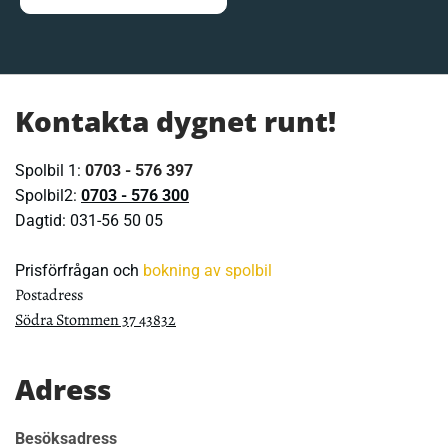
Kontakta dygnet runt!
Spolbil 1:
0703 - 576 397
Spolbil2:
0703 - 576 300
Dagtid:
031-56 50 05
Prisförfrågan och
bokning av spolbil
Postadress
Södra Stommen 37 43832
Adress
Besöksadress