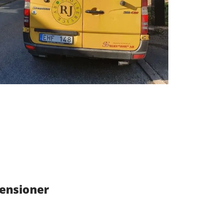
censioner