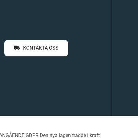
KONTAKTA OSS
 ANGÅENDE GDPR Den nya lagen trädde i kraft