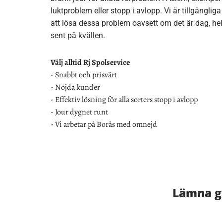
luktproblem eller stopp i avlopp. Vi är tillgängliga
att lösa dessa problem oavsett om det är dag, hel
sent på kvällen.
Välj alltid Rj Spolservice
- Snabbt och prisvärt
- Nöjda kunder
- Effektiv lösning för alla sorters stopp i avlopp
- Jour dygnet runt
- Vi arbetar på Borås med omnejd
Lämna gä