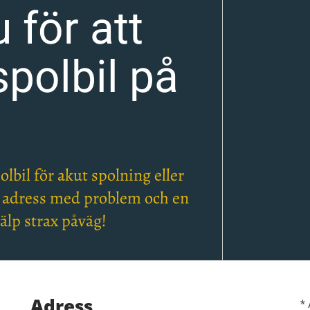
 för att
spolbil på
polbil för akut spolning eller
, adress med problem och en
älp strax påväg!
Adress
*