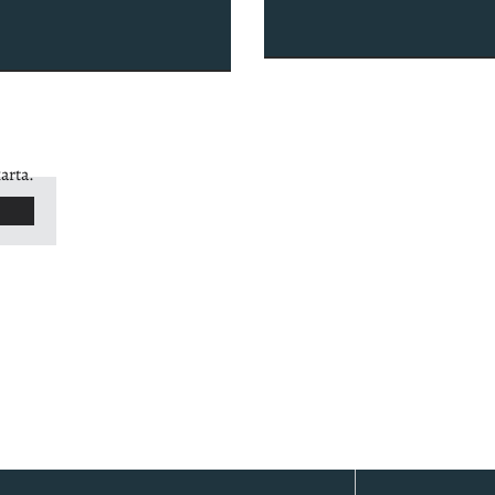
arta.