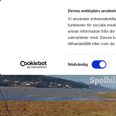
PRIS
Denna webbplats använde
Vi använder enhetsidentifie
funktioner för sociala medi
annan information från din
samarbetar med. Dessa kan
tillhandahållit eller som d
Samtyckesval
Nödvändig
Spolbil