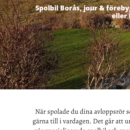
Spolbil Borås, jour & föreb
eller
När spolade du dina avloppsrör se
gärna till i vardagen. Det går att 