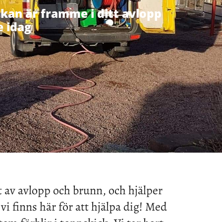
ckan är framme i ditt avlopp
e idag
t av avlopp och brunn, och hjälper
vi finns här för att hjälpa dig! Med